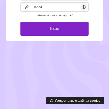
Пароль
Показать/Скры
Забыли логин или пароль?
Вход
Уведомление о файлах cookie